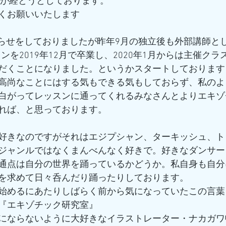
半月が経とうとしております。
くお願いいたします
知らせをしておりましたが昨年9月の独立後も外部講師と
tのレッスンを2019年12月で卒業し、2020年1月からは主催
だくことになりました。というかスタートしております
高尚なことにはする気もできる気もしておらず、私のよ
白がってレッスンに通ってくれるみなさんとよりエキゾ
れば、と思っております。
好きなのですがそれはエジプシャン、ターキッシュ、ト
ジャンルではなくまんべんなく好きで。好きなダンサー
通点は自分の世界を踊っているかどうか。私自身も自分
を求めて日々呑んだり踊ったりしております。
始めるにあたりしばらく前から気になっていたこの言葉
『エキゾチック研究室』
にならないように大好きなイラストレーター・ナカガワ