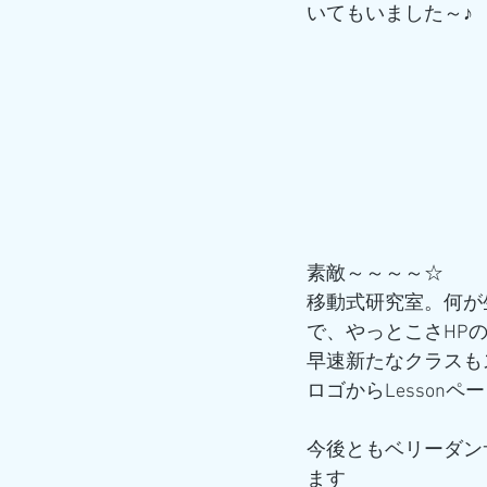
いてもいました～♪
素敵～～～～☆
移動式研究室。何が
で、やっとこさHP
早速新たなクラスも
ロゴからLesson
今後ともベリーダン
ます