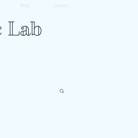
Blog
Contact
 Lab