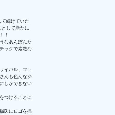
して続けていた
クラスとして新たに
！！
うなあんぽんた
チックで素敵な
ライバル、フュ
さんも色んなジ
にしかできない
をつけることに
暢氏にロゴを描