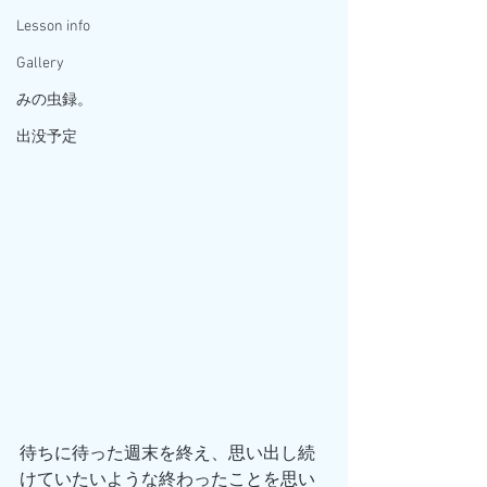
Lesson info
Gallery
みの虫録。
出没予定
待ちに待った週末を終え、思い出し続
けていたいような終わったことを思い