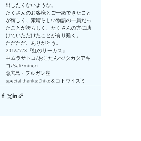
出したくないような。
たくさんのお客様とご一緒できたこと
が嬉しく、素晴らしい物語の一員だっ
たことが誇らしく、たくさんの方に助
けていただけたことが有り難く。
ただただ、ありがとう。
2016/7/8『虹のサーカス』
中ムラサトコ/おこたんぺ/タカダアキ
コ/Safi/minori
@広島・ヲルガン座
special thanks:Chiko＆ゴトウイズミ
すべて表示
最新記事