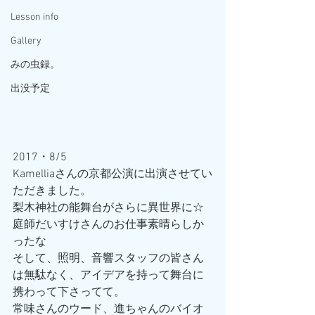
Lesson info
Gallery
みの虫録。
出没予定
2017・8/5
Kamelliaさんの京都公演に出演させてい
ただきました。
梨木神社の能舞台がさらに異世界に☆
庭師だいすけさんのお仕事素晴らしか
ったな
そして、照明、音響スタッフの皆さん
は無駄なく、アイデアを持って舞台に
携わって下さってて。
常味さんのウード、進ちゃんのバイオ