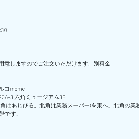
:30
用意しますのでご注文いただけます。別料金
コmeme
6-3 六角ミュージアム3F
南角はあじびる。北角は業務スーパー)を東へ。北角の業
3階です。