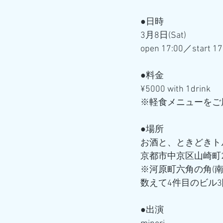
●日時 
3月8日(Sat)
open 17:00／start 17
●料金
¥5000 with 1drink
※軽食メニューをご
●場所
お酒と、ときどきトル
京都市中京区山崎町23
※河原町六角の角(
数えて4件目のビル
●出演