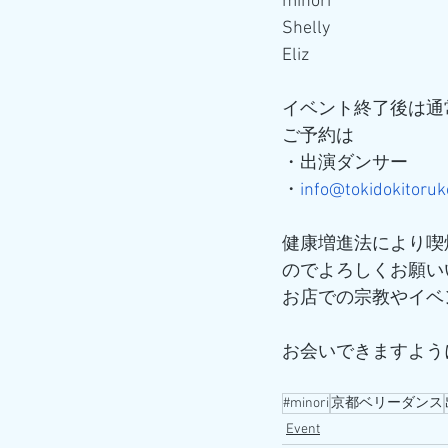
minori
Shelly
Eliz
イベント終了後は通
ご予約は
・出演ダンサー
・
info@tokidokitor
健康増進法により喫
のでよろしくお願い
お店での宗教やイベ
お会いできますよう
#minori
京都ベリーダンス
Event