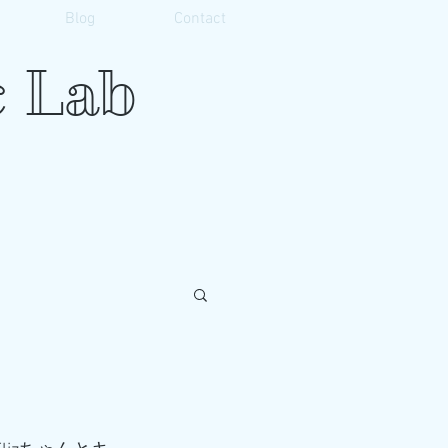
Blog
Contact
 Lab