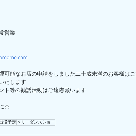
常営業
ukomeme.com
煙可能なお店の申請をしました二十歳未満のお客様はご
いたします
ント等の勧誘活動はご遠慮願います
に☆
出没予定
ベリーダンスショー