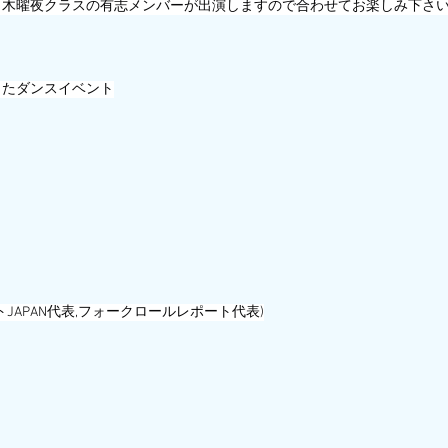
も木曜夜クラスの有志メンバーが出演しますので合わせてお楽しみ下さ
したダンスイベント
トJAPAN代表,フォークロールレポート代表)