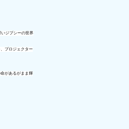
深いジプシーの世界
を、プロジェクター
の命があるがまま輝