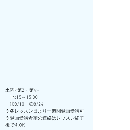
土曜<第2・第4> 　
　14:15～15:30　
　①8/10　②8/24
※各レッスン日より一週間録画受講可
※録画受講希望の連絡はレッスン終了
後でもOK