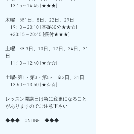
　13:15～14:45 [★★★] 
木曜　※1日、8日、22日、29日
　19:10～20:10 [基礎60分★★☆] 
　+20:15～20:45 [振付★★★] 
土曜　※ 3日、10日、17日、24日、31
日
　11:10～12:40 [★☆☆] 
土曜<第1・第3・第5>　※3日、31日
　12:50～13:50 [★☆☆]
レッスン開講日は急に変更になること
がありますのでご注意下さい
◆◆◆　ONLINE　◆◆◆