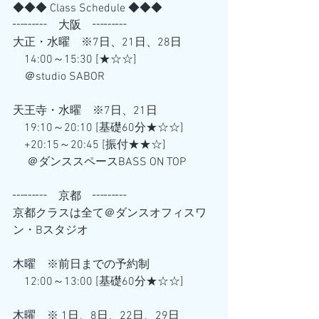
◆◆◆ Class Schedule ◆◆◆
┅┅┅　大阪　┅┅┅
大正・水曜　※7日、21日、28日
　14:00～15:30 [★☆☆] 
　＠studio SABOR
天王寺・水曜　※7日、21日
　19:10～20:10 [基礎60分★☆☆] 
　+20:15～20:45 [振付★★☆]
　 ＠ダンススペースBASS ON TOP
┅┅┅　京都　┅┅┅
京都クラスは全て＠ダンスオフィスワ
ン・Bスタジオ
木曜　※前日までの予約制
　12:00～13:00 [基礎60分★☆☆]
木曜　※ 1日、8日、22日、29日