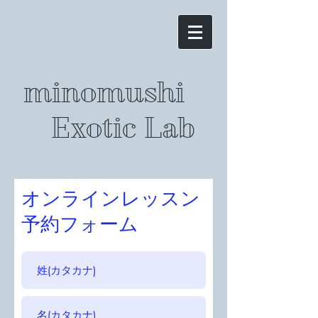
minomushi
Exotic Lab
オンラインレッスン
予約フォーム