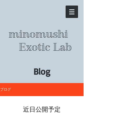
minomushi
Exotic Lab
Blog
ブログ
近日公開予定