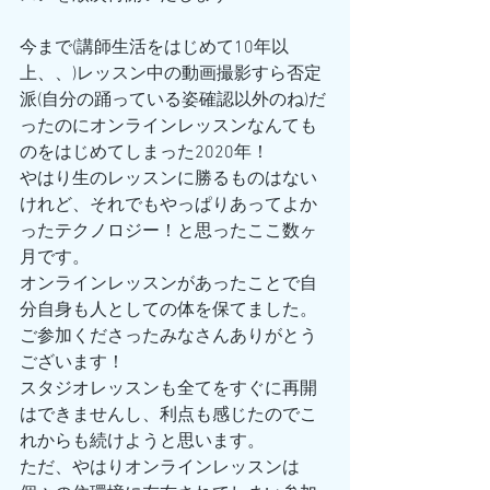
今まで(講師生活をはじめて10年以
上、、)レッスン中の動画撮影すら否定
派(自分の踊っている姿確認以外のね)だ
ったのにオンラインレッスンなんても
のをはじめてしまった2020年！
やはり生のレッスンに勝るものはない
けれど、それでもやっぱりあってよか
ったテクノロジー！と思ったここ数ヶ
月です。
オンラインレッスンがあったことで自
分自身も人としての体を保てました。
ご参加くださったみなさんありがとう
ございます！
スタジオレッスンも全てをすぐに再開
はできませんし、利点も感じたのでこ
れからも続けようと思います。
ただ、やはりオンラインレッスンは