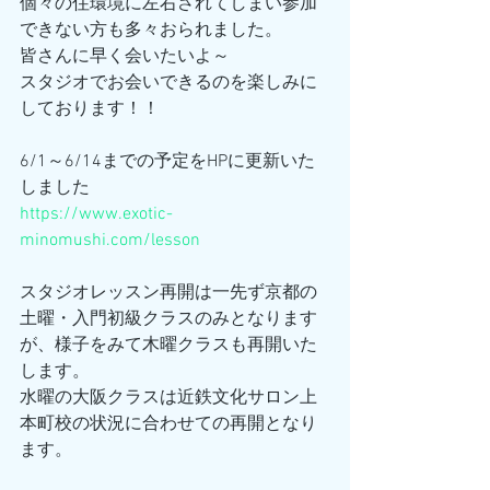
個々の住環境に左右されてしまい参加
できない方も多々おられました。
皆さんに早く会いたいよ～
スタジオでお会いできるのを楽しみに
しております！！
6/1～6/14までの予定をHPに更新いた
しました
https://www.exotic-
minomushi.com/lesson
スタジオレッスン再開は一先ず京都の
土曜・入門初級クラスのみとなります
が、様子をみて木曜クラスも再開いた
します。
水曜の大阪クラスは近鉄文化サロン上
本町校の状況に合わせての再開となり
ます。