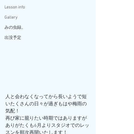
Lesson info
Gallery
みの虫録。
出没予定
人と会わなくなってから長いようで短
いたくさんの日々が過ぎもはや梅雨の
気配！
再び家に籠りたい時期ではありますが
ありがたくも6月よりスタジオでのレッ
スンを順次再開いたします！