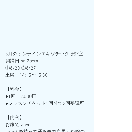
8月のオンラインエキゾチック研究室
開講日 on Zoom
①8/20 ②8/27
土曜　14:15〜15:30
【料金】
●1回：2,000円
●レッスンチケット1回分で2回受講可
【内容】
お家でfanveil