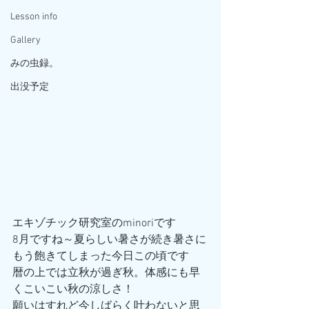
Lesson info
Gallery
みの虫録。
出没予定
エキゾチック研究室のminoriです
8月ですね～夏らしい暑さが続き暑さに
もう飽きてしまった今日この頃です
暦の上では立秋が過ぎ秋。体感にも早
くこいこい秋の涼しさ！
願いはすれど今しばらく叶わないと思