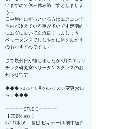
いますので休み休み過ごすとしましょ
う～
日中屋内にずっといる方はエアコンで
体内が冷えている事が多いです定期的
にムダに動いて血流良くしましょう
ベリーダンスでしなやかに体を動かす
のもおすすめですよ♪
さて幾分日が経ちましたが8月のエキゾ
チック研究室ベリーダンスクラスのお
知らせです
◆◆◆ 2022年8月のレッスン変更お知
らせ◆◆◆
ーーーーSTUDIOーーーー
【 京都class 】
8/11(木祝)　基礎(ビギナー)＆初中級ク