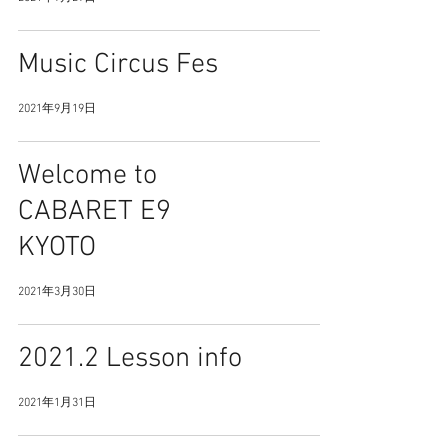
Music Circus Fes
2021年9月19日
Welcome to
CABARET E9
KYOTO
2021年3月30日
2021.2 Lesson info
2021年1月31日