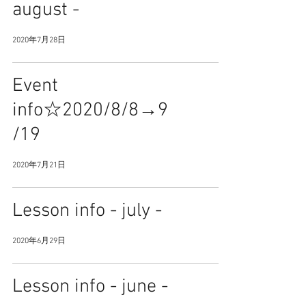
august -
2020年7月28日
Event
info☆2020/8/8→9
/19
2020年7月21日
Lesson info - july -
2020年6月29日
Lesson info - june -