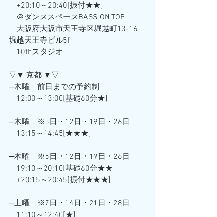
　+20:10～20:40[振付★★]
　＠ダンススペースBASS ON TOP
　大阪府大阪市天王寺区堀越町13-16 
堀越天王寺ビル5f
　10thスタジオ
▽▼ 京都 ▼▽
─木曜　前日までの予約制
　12:00～13:00[基礎60分★]
─木曜　※5日・12日・19日・26日
　13:15～14:45[★★★] 
─木曜　※5日・12日・19日・26日
　19:10～20:10[基礎60分★★] 
　+20:15～20:45[振付★★★] 
─土曜　※7日・14日・21日・28日
　11:10～12:40[★] 