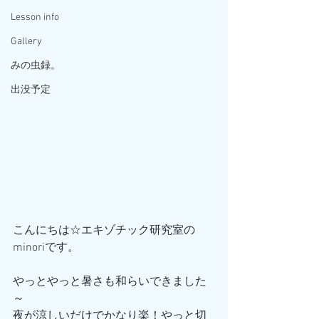
Lesson info
Gallery
みの虫録。
出没予定
こんにちは☆エキゾチック研究室の
minoriです。
やっとやっと暑さも和らいできました
～
夜が涼しいだけでかなり楽！やっと切