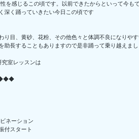
要性を感じるこの頃です。以前できたからといって今も
く深く踊っていきたい今日この頃です
わり目、黄砂、花粉、その他色々と体調不良になりやす
を助長することもありますので是非踊って乗り越えまし
研究室レッスンは
 ◆◆◆
】
コンビネーション
振付スタート