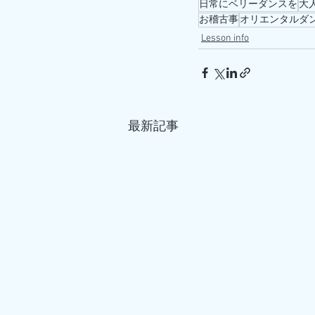
日常にベリーダンスを
大
お稽古事
オリエンタルダ
Lesson info
最新記事