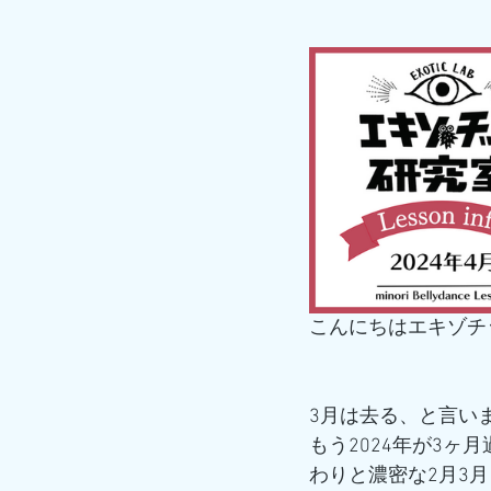
こんにちはエキゾチッ
3月は去る、と言い
もう2024年が3ヶ
わりと濃密な2月3