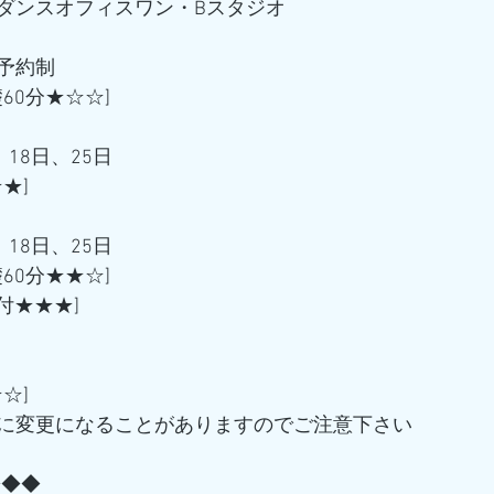
ダンスオフィスワン・Bスタジオ
予約制
基礎60分★☆☆]
18日、25日 
★] 
18日、25日
基礎60分★★☆] 
振付★★★] 
☆] 
に変更になることがありますのでご注意下さい
◆◆◆