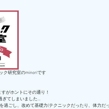
ク研究室のminoriです
ますがホントにその通り！
月過ぎてしまいました…
月を過ごし、改めて基礎力(テクニックだったり、体力だ