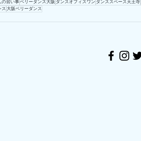
人の習い事
ベリーダンス大阪
ダンスオフィスワン
ダンススペース天王寺
ンス
大阪ベリーダンス