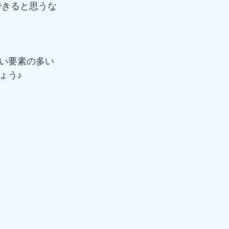
できると思うな
い要素の多い
ょう♪